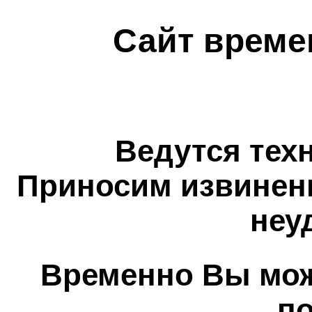
Сайт време
Ведутся тех
Приносим извинен
неу
Временно Вы мож
п