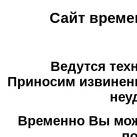
Сайт време
Ведутся тех
Приносим извинен
неу
Временно Вы мож
п