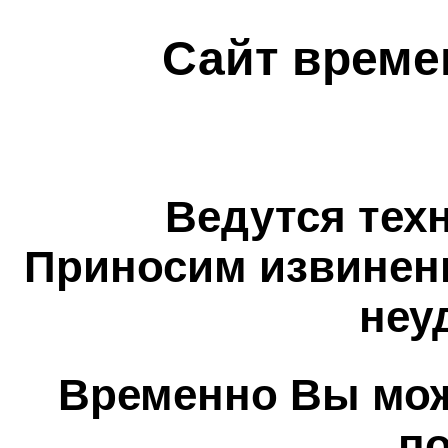
Сайт време
Ведутся тех
Приносим извинен
неу
Временно Вы мож
п