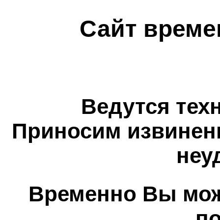
Сайт време
Ведутся тех
Приносим извинен
неу
Временно Вы мож
п